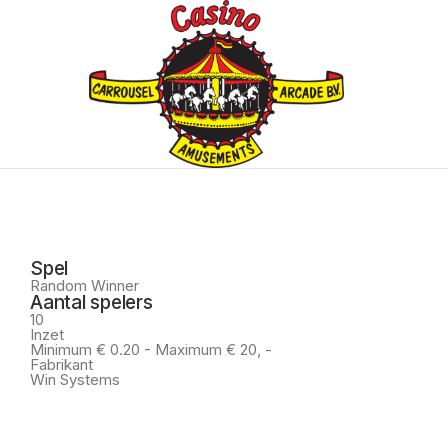
Spel
Random
Winner
Aantal spelers
10
Inzet
Minimum € 0.20 - Maximum € 20,
-
Fabrikant
Win Systems