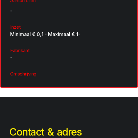
Aantal rollen
-
Inzet
Minimaal € 0,1 - Maximaal € 1-
Fabrikant
-
Omschrijving
Contact & adres