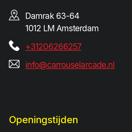
Damrak 63-64
1012 LM Amsterdam
+31206266257
info@carrouselarcade.nl
Openingstijden